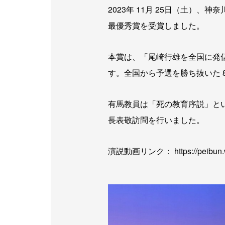
2023年 11月 25日（土）
最優秀賞を受賞しました。
本賞は、「尾崎行雄を全国に発
す。全国から予選を勝ち抜いた 
有馬教員は「死の教育序説」とい
長表敬訪問を行いました。
演説動画リンク： https://peibun.wix