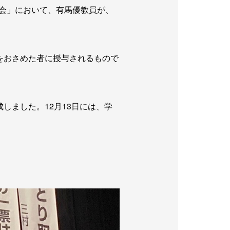
説大会」において、有馬優教員が、
をおさめた者に授与されるもので
しました。12月13日には、学