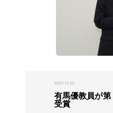
2023.12.22
有馬優教員が第
受賞