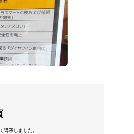
演
て講演しました。