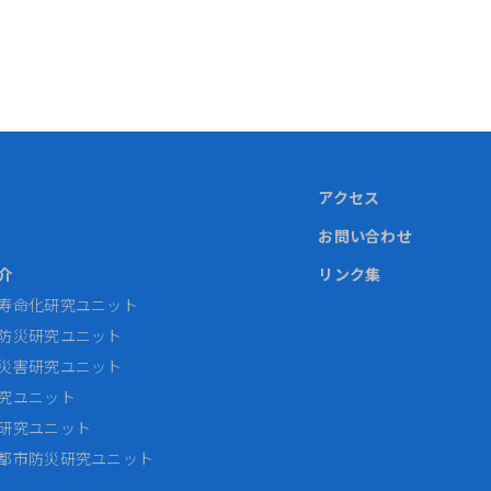
アクセス
お問い合わせ
介
リンク集
寿命化研究ユニット
防災研究ユニット
災害研究ユニット
究ユニット
研究ユニット
都市防災研究ユニット