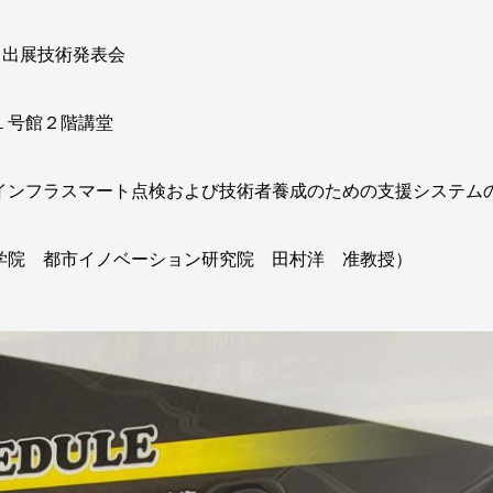
 出展技術発表会
１号館２階講堂
インフラスマート点検および技術者養成のための支援システム
学院 都市イノベーション研究院 田村洋 准教授）